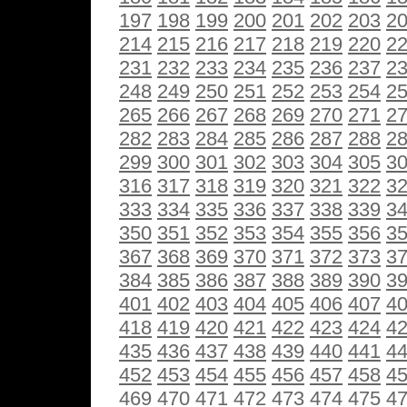
197
198
199
200
201
202
203
2
214
215
216
217
218
219
220
2
231
232
233
234
235
236
237
2
248
249
250
251
252
253
254
2
265
266
267
268
269
270
271
2
282
283
284
285
286
287
288
2
299
300
301
302
303
304
305
3
316
317
318
319
320
321
322
3
333
334
335
336
337
338
339
3
350
351
352
353
354
355
356
3
367
368
369
370
371
372
373
3
384
385
386
387
388
389
390
3
401
402
403
404
405
406
407
4
418
419
420
421
422
423
424
4
435
436
437
438
439
440
441
4
452
453
454
455
456
457
458
4
469
470
471
472
473
474
475
4