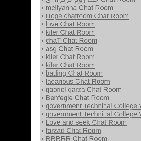
•
mellyanna Chat Room
•
Hope chatroom Chat Room
•
love Chat Room
•
kiler Chat Room
•
chaT Chat Room
•
asg Chat Room
•
kiler Chat Room
•
kiler Chat Room
•
bading Chat Room
•
ladarious Chat Room
•
gabriel garza Chat Room
•
Benfegie Chat Room
•
government Technical College
•
government Technical College
•
Love and seek Chat Room
•
farzad Chat Room
•
RRRRR Chat Room